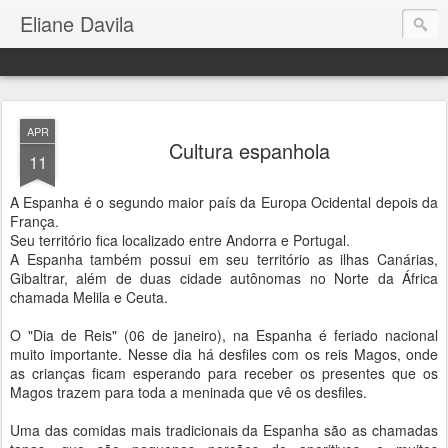
Eliane Davila
APR
Cultura espanhola
11
A Espanha é o segundo maior país da Europa Ocidental depois da
França.
Seu território fica localizado entre Andorra e Portugal.
A Espanha também possui em seu território as ilhas Canárias,
Gibaltrar, além de duas cidade autônomas no Norte da África
chamada Melila e Ceuta.
O "Dia de Reis" (06 de janeiro), na Espanha é feriado nacional
muito importante. Nesse dia há desfiles com os reis Magos, onde
as crianças ficam esperando para receber os presentes que os
Magos trazem para toda a meninada que vê os desfiles.
Uma das comidas mais tradicionais da Espanha são as chamadas