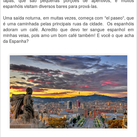
tapas, que são pequenas porções de aperitivos, e muitos
espanhóis visitam diversos bares para prová-las.
Uma saída noturna, em muitas vezes, começa com "el paseo", que
é uma caminhada pelas principais ruas da cidade. Os espanhóis
adoram um café. Acredito que devo ter sangue espanhol em
minhas veias, pois amo um bom café também! E você o que acha
da Espanha?